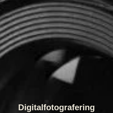
Digitalfotografering