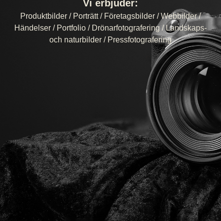
Vi erbjuder:
Produktbilder / Porträtt / Företagsbilder / Webbilder /
Händelser / Portfolio / Drönarfotografering / Landskaps-
och naturbilder / Pressfotografering